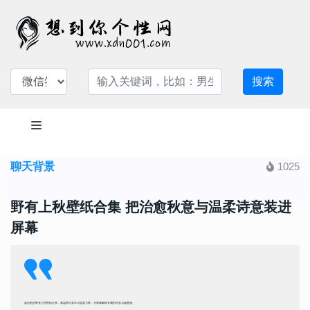
搜索
聊天背景
1025
野有上秋壁纸合集 把治愈秋意与温柔诗意装进
屏幕
超治愈的野有上秋壁纸分享，满溢秋日美学与温柔力量，为屏幕解锁专属的诗意与氛围感。