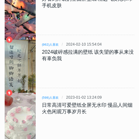
手机皮肤
2024-02-10 15:54:04
(962)人喜欢
2024破碎感拉满的壁纸 该失望的事从来没
有辜负我
2023-01-02 13:24:09
(598)人喜欢
日常高清可爱壁纸全屏无水印 慢品人间烟
火色闲观万事岁月长