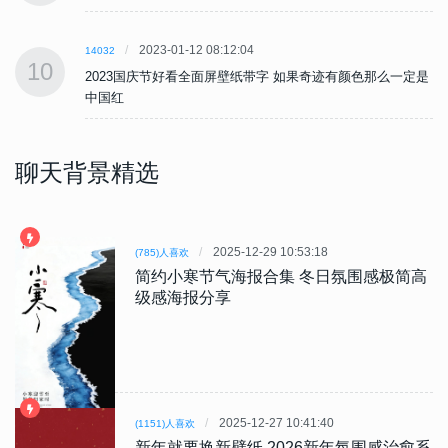
2023-01-12 08:12:04
14032
10
是
2023国庆节好看全面屏壁纸带字 如果奇迹有颜色那么一定是
中国红
聊天背景精选
2025-12-29 10:53:18
(785)人喜欢
简约小寒节气海报合集 冬日氛围感极简高
级感海报分享
2025-12-27 10:41:40
(1151)人喜欢
新年就要换新壁纸 2026新年氛围感治愈系