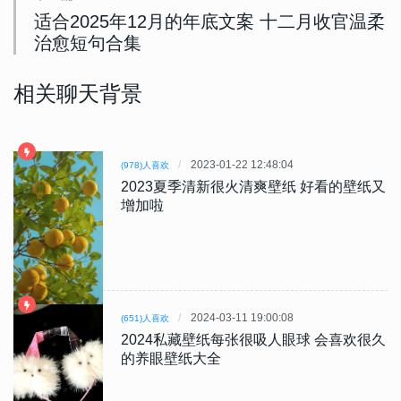
适合2025年12月的年底文案 十二月收官温柔
治愈短句合集
相关聊天背景
2023-01-22 12:48:04
(978)人喜欢
2023夏季清新很火清爽壁纸 好看的壁纸又
增加啦
2024-03-11 19:00:08
(651)人喜欢
2024私藏壁纸每张很吸人眼球 会喜欢很久
的养眼壁纸大全