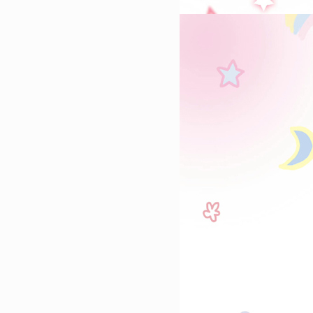
吉大利壁纸合集
24892
2023-01-16 15:00:06
3
肖战壁纸2023最新高清 喜
去的都释怀
24452
2023-01-02 12:18:04
4
2023全新锁屏手机壁纸好看
的高级感的精致壁纸
22121
2023-02-03 23:18:04
5
2023最漂亮的手机壁纸合集 
火的手机壁纸大全
19125
2023-03-01 13:16:12
6
高清手机壁纸2023最新合集
耐看皮肤
18647
2023-02-13 17:50:11