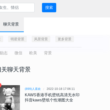
搜索
聊天背景
景
明星背景
风景背景
更多背景
励志
微信
欧美
背景
相关聊天背景
(899)人喜欢
2022-10-18 17:06:11
KAWS香港手机壁纸高清无水印
抖音kaws壁纸个性潮图大全