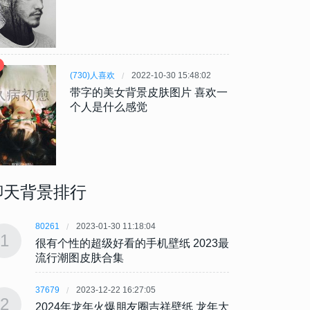
(730)人喜欢
2022-10-30 15:48:02
带字的美女背景皮肤图片 喜欢一
个人是什么感觉
聊天背景排行
80261
2023-01-30 11:18:04
80261
1
1
很有个性的超级好看的手机壁纸 2023最
很有个
流行潮图皮肤合集
流行
37679
2023-12-22 16:27:05
37679
2
2
2024年龙年火爆朋友圈吉祥壁纸 龙年大
202