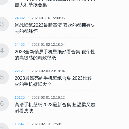
吉大利壁纸合集
吉大
24892
2023-01-16 15:00:06
24892
3
3
肖战壁纸2023最新高清 喜欢的都拥有失
肖战壁
去的都释怀
去的
24452
2023-01-02 12:18:04
24452
4
4
2023全新锁屏手机壁纸好看合集 很个性
202
的高级感的精致壁纸
的高
22121
2023-02-03 23:18:04
22121
5
5
2023最漂亮的手机壁纸合集 2023比较
202
火的手机壁纸大全
火的
19125
2023-03-01 13:16:12
19125
6
6
高清手机壁纸2023最新合集 超温柔又超
高清手
耐看皮肤
耐看
18647
2023-02-13 17:50:11
18647