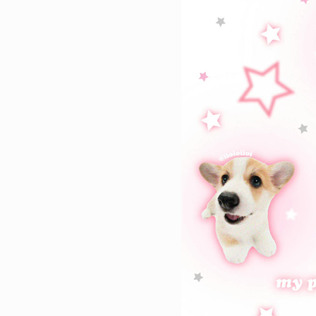
80261
2023-01-30 11:18:04
1
很有个性的超级好看的手机壁纸
流行潮图皮肤合集
37679
2023-12-22 16:27:05
2
2024年龙年火爆朋友圈吉祥