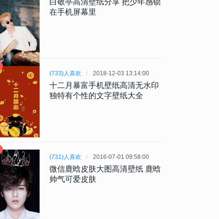
白敬亭高清壁纸分享 把少年感锁
在手机屏幕里
(733)人喜欢
2018-12-03 13:14:00
十二月暴富手机壁纸高清无水印
独特有个性的文字壁纸大全
(731)人喜欢
2016-07-01 09:58:00
微信鹿晗皮肤大图高清壁纸 鹿晗
帅气可爱皮肤