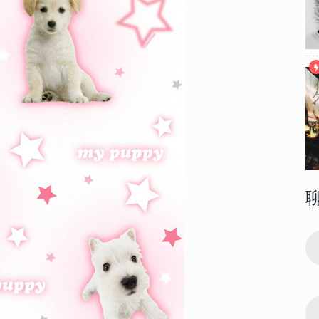
80261
2023-01-30 11:18:04
1
 2023最
很有个性的超级好看的手机壁纸 2023最
流行潮图皮肤合集
37679
2023-12-22 16:27:05
2
壁纸 龙年大
2024年龙年火爆朋友圈吉祥壁纸 龙年大