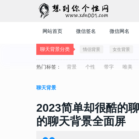
网站首页
微信签名
微信网名
聊天背景分类
情侣背景
女生背景
热门标签：
背景
个性
带字
唯美
聊天背景
2023简单却很酷的
的聊天背景全面屏