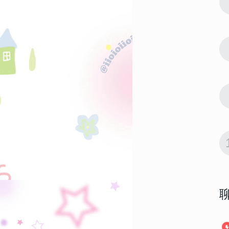
7
高清 一定要
2023简单却很酷的聊天背景高清 一定要
换上的聊天背景全面屏
14322
2023-01-07 19:36:09
8
 适合男生用
2023最新版男生最爱的壁纸 适合男生用
的很酷又很高级的壁纸
14043
2023-02-20 10:40:11
9
纸合集 申请
2023最潮的好看的全面屏壁纸合集 申请
成为你的新壁纸
13922
2023-01-12 08:12:04
10
带字 如果奇
2023国庆节好看全面屏壁纸带字 如果奇
迹有颜色那么一定是中国红