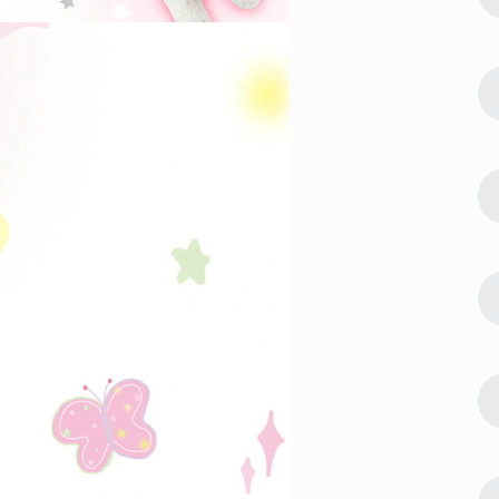
吉大利壁纸合集
24892
2023-01-16 15:00:06
3
欢的都拥有失
肖战壁纸2023最新高清 喜欢的都拥有失
去的都释怀
24452
2023-01-02 12:18:04
4
合集 很个性
2023全新锁屏手机壁纸好看合集 很个性
的高级感的精致壁纸
22121
2023-02-03 23:18:04
5
2023比较
2023最漂亮的手机壁纸合集 2023比较
火的手机壁纸大全
19125
2023-03-01 13:16:12
6
 超温柔又超
高清手机壁纸2023最新合集 超温柔又超
耐看皮肤
18647
2023-02-13 17:50:11