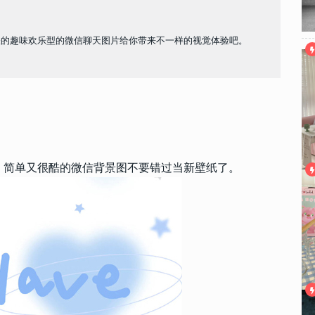
怪的趣味欢乐型的微信聊天图片给你带来不一样的视觉体验吧。
，简单又很酷的微信背景图不要错过当新壁纸了。