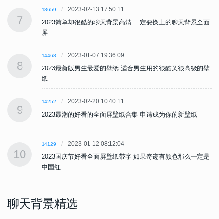
2023-02-13 17:50:11
18659
7
面
2023简单却很酷的聊天背景高清 一定要换上的聊天背景全面
屏
2023-01-07 19:36:09
14468
8
壁
2023最新版男生最爱的壁纸 适合男生用的很酷又很高级的壁
纸
2023-02-20 10:40:11
14252
9
2023最潮的好看的全面屏壁纸合集 申请成为你的新壁纸
2023-01-12 08:12:04
14129
10
是
2023国庆节好看全面屏壁纸带字 如果奇迹有颜色那么一定是
中国红
聊天背景精选