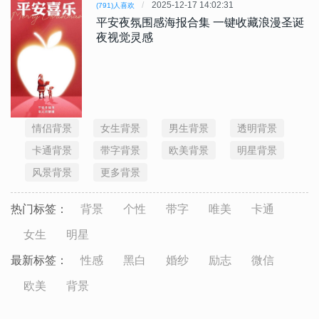
2025-12-17 14:02:31
(791)人喜欢
平安夜氛围感海报合集 一键收藏浪漫圣诞
夜视觉灵感
情侣背景
女生背景
男生背景
透明背景
卡通背景
带字背景
欧美背景
明星背景
风景背景
更多背景
热门标签：
背景
个性
带字
唯美
卡通
女生
明星
最新标签：
性感
黑白
婚纱
励志
微信
欧美
背景