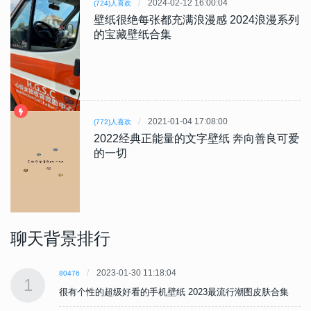
2024-02-12 16:00:04
(724)人喜欢
壁纸很绝每张都充满浪漫感 2024浪漫系列
的宝藏壁纸合集
2021-01-04 17:08:00
(772)人喜欢
2022经典正能量的文字壁纸 奔向善良可爱
的一切
聊天背景排行
2023-01-30 11:18:04
80476
1
很有个性的超级好看的手机壁纸 2023最流行潮图皮肤合集