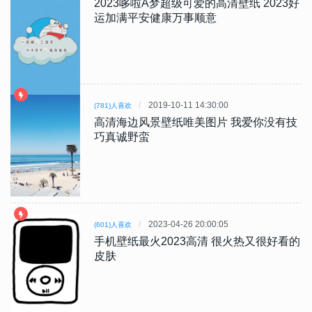
2023哆啦A梦超级可爱的高清壁纸 2023好
运加满平安健康万事顺意
2019-10-11 14:30:00
(781)人喜欢
高清海边风景壁纸唯美图片 我爱你没有技
巧真诚野蛮
2023-04-26 20:00:05
(601)人喜欢
手机壁纸最火2023高清 很火热又很好看的
皮肤