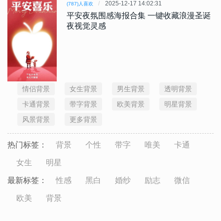
2025-12-17 14:02:31
(787)人喜欢
平安夜氛围感海报合集 一键收藏浪漫圣诞
夜视觉灵感
情侣背景
女生背景
男生背景
透明背景
卡通背景
带字背景
欧美背景
明星背景
风景背景
更多背景
热门标签：
背景
个性
带字
唯美
卡通
女生
明星
最新标签：
性感
黑白
婚纱
励志
微信
欧美
背景