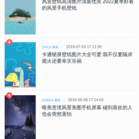
风景壁纸高清图片清新优美 2022夏季好看
的风景手机壁纸
2018-07-03 17:11:00
(741)人喜欢
卡通锁屏壁纸图片大全可爱 我不仅要隔岸
观火还要幸灾乐祸
2016-06-08 17:24:00
(1040)人喜欢
唯美意境风景美图手机屏幕 碰到喜欢的人
也会突然害怕