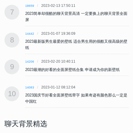
2023-02-13 17:50:11
18659
7
面
2023简单却很酷的聊天背景高清 一定要换上的聊天背景全面
屏
2023-01-07 19:36:09
14442
8
壁
2023最新版男生最爱的壁纸 适合男生用的很酷又很高级的壁
纸
2023-02-20 10:40:11
14206
9
2023最潮的好看的全面屏壁纸合集 申请成为你的新壁纸
2023-01-12 08:12:04
14083
10
是
2023国庆节好看全面屏壁纸带字 如果奇迹有颜色那么一定是
中国红
聊天背景精选