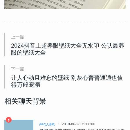
上一篇
2024抖音上超养眼壁纸大全无水印 公认最养
眼的壁纸大全
下一篇
让人心动且难忘的壁纸 别灰心普普通通也值
得万般宠溺
相关聊天背景
2019-06-26 15:06:00
(626)人喜欢