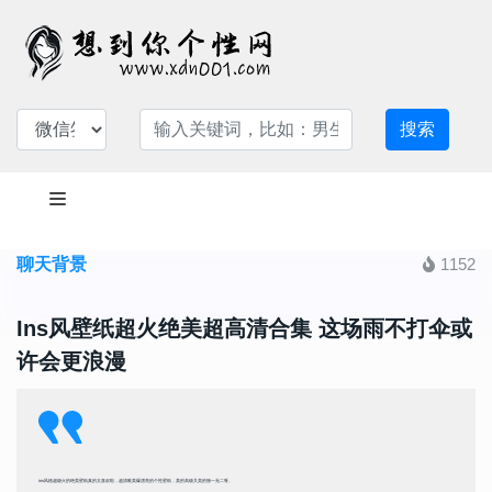
搜索
聊天背景
1152
Ins风壁纸超火绝美超高清合集 这场雨不打伞或
许会更浪漫
ins风格超级火的绝美壁纸真的太喜欢啦，超清唯美爆漂亮的个性壁纸，美的高级又美的独一无二呀。