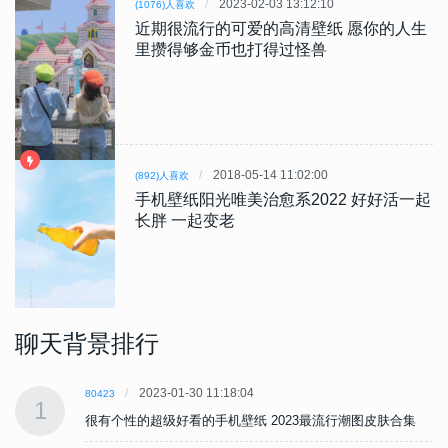
2023-02-03 13:12:10
(1076)人喜欢
近期很流行的可爱的高清壁纸 愿你的人生
里攒得够金币也打得过怪兽
2018-05-14 11:02:00
(892)人喜欢
手机壁纸阳光唯美治愈系2022 好好活一起
长胖 一起变老
聊天背景排行
2023-01-30 11:18:04
80423
1
很有个性的超级好看的手机壁纸 2023最流行潮图皮肤合集