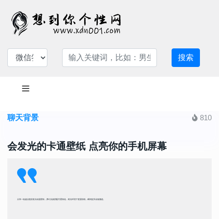
搜索
聊天背景
810
会发光的卡通壁纸 点亮你的手机屏幕
分享一组超治愈的发光动漫壁纸，梦幻光效搭配可爱角色，暗光环境下更显惊艳，瞬间提升设备颜值。