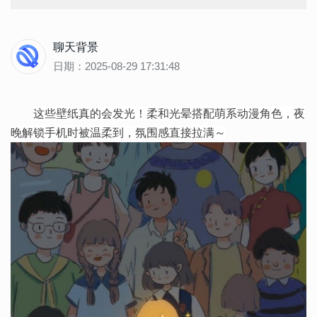
聊天背景
日期：2025-08-29 17:31:48
这些壁纸真的会发光！柔和光晕搭配萌系动漫角色，夜
晚解锁手机时被温柔到，氛围感直接拉满～