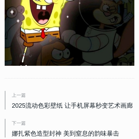
上一篇
2025流动色彩壁纸 让手机屏幕秒变艺术画廊
下一篇
娜扎紫色造型封神 美到窒息的韵味暴击