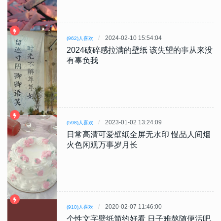
2024-02-10 15:54:04
(962)人喜欢
2024破碎感拉满的壁纸 该失望的事从来没
有辜负我
2023-01-02 13:24:09
(598)人喜欢
日常高清可爱壁纸全屏无水印 慢品人间烟
火色闲观万事岁月长
2020-02-07 11:46:00
(910)人喜欢
个性文字壁纸简约好看 日子难熬随便活吧