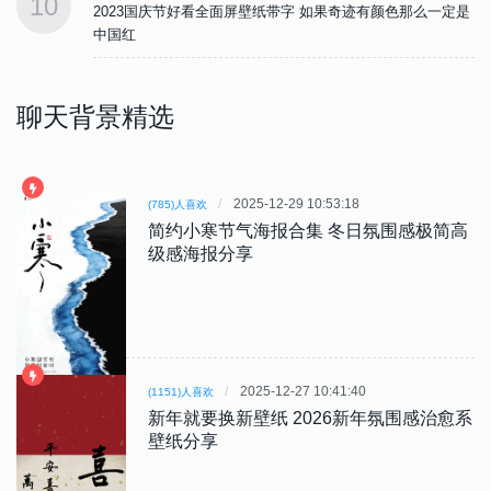
10
是
2023国庆节好看全面屏壁纸带字 如果奇迹有颜色那么一定是
中国红
聊天背景精选
2025-12-29 10:53:18
(785)人喜欢
简约小寒节气海报合集 冬日氛围感极简高
级感海报分享
2025-12-27 10:41:40
(1151)人喜欢
新年就要换新壁纸 2026新年氛围感治愈系
壁纸分享