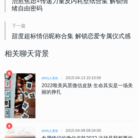
治愈焦虑+传递力量反内耗壁纸合集 解锁情
绪自由密码
下一篇
甜度超标情侣昵称合集 解锁恋爱专属仪式感
相关聊天背景
2015-04-13 10:10:00
(862)人喜欢
2022唯美风景微信皮肤 生命其实是一场美
丽的挣扎
2015-04-09 09:34:00
(849)人喜欢