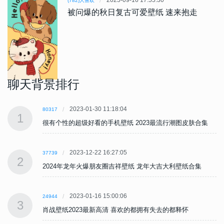
2025-09-16 17:55:30
(782)人喜欢
被问爆的秋日复古可爱壁纸 速来抱走
聊天背景排行
2023-01-30 11:18:04
80317
1
很有个性的超级好看的手机壁纸 2023最流行潮图皮肤合集
2023-12-22 16:27:05
37739
2
2024年龙年火爆朋友圈吉祥壁纸 龙年大吉大利壁纸合集
2023-01-16 15:00:06
24944
3
肖战壁纸2023最新高清 喜欢的都拥有失去的都释怀