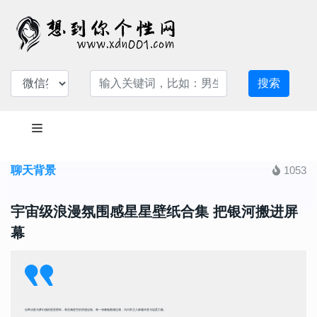
搜索
聊天背景
1053
宇宙级浪漫氛围感星星壁纸合集 把银河搬进屏
幕
自带治愈与梦幻感的星星壁纸，将浩瀚星空的浪漫定格。每一张都氛围感拉满，为日常注入静谧诗意与温柔力量。