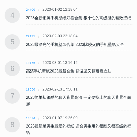
2023-01-02 12:18:04
24490
4
纸
2023全新锁屏手机壁纸好看合集 很个性的高级感的精致壁纸
2023-02-03 23:18:04
22175
5
2023最漂亮的手机壁纸合集 2023比较火的手机壁纸大全
2023-03-01 13:16:12
19175
6
高清手机壁纸2023最新合集 超温柔又超耐看皮肤
2023-02-13 17:50:11
18650
7
面
2023简单却很酷的聊天背景高清 一定要换上的聊天背景全面
屏
2023-01-07 19:36:09
14374
8
壁
2023最新版男生最爱的壁纸 适合男生用的很酷又很高级的壁
纸